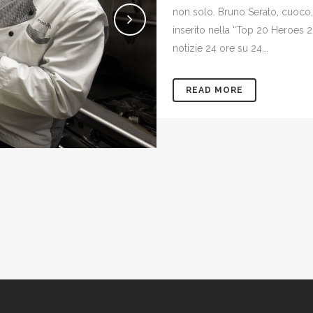
non solo. Bruno Serato, cuoco, 
inserito nella “Top 20 Heroes 20
notizie 24 ore su 24...
READ MORE