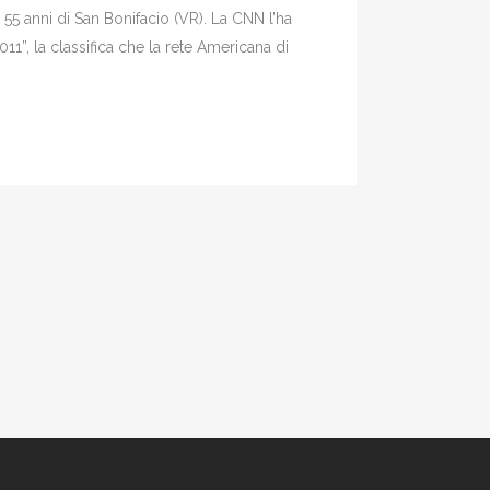
55 anni di San Bonifacio (VR). La CNN l’ha
11”, la classifica che la rete Americana di