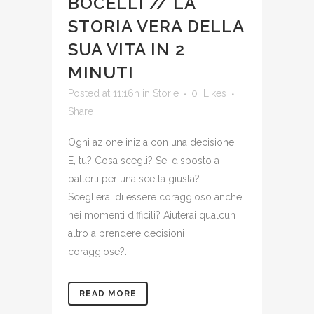
BOCELLI // LA
STORIA VERA DELLA
SUA VITA IN 2
MINUTI
Posted at 11:16h
in
Storie
0
Likes
Share
Ogni azione inizia con una decisione.
E, tu? Cosa scegli? Sei disposto a
batterti per una scelta giusta?
Sceglierai di essere coraggioso anche
nei momenti difficili? Aiuterai qualcun
altro a prendere decisioni
coraggiose?...
READ MORE