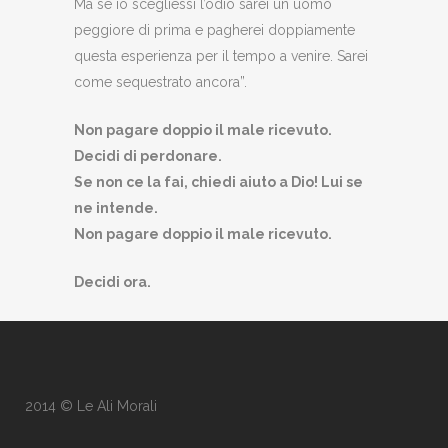
Ma se io scegliessi l’odio sarei un uomo
peggiore di prima e pagherei doppiamente
questa esperienza per il tempo a venire. Sarei
come sequestrato ancora”.
Non pagare doppio il male ricevuto.
Decidi di perdonare.
Se non ce la fai, chiedi aiuto a Dio! Lui se
ne intende.
Non pagare doppio il male ricevuto.
Decidi ora.
2014 © Le Ali Morali