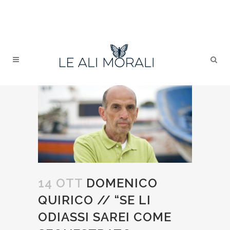
14 OTT
DOMENICO
QUIRICO // “SE LI
ODIASSI SAREI COME